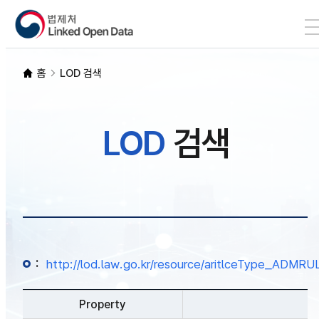
본문 바로가기
LOD 검색
홈
LOD 검색
SPARQL
LOD
검색
개발자 가이드
통계
:
http://lod.law.go.kr/resource/aritlceType_AD
Property