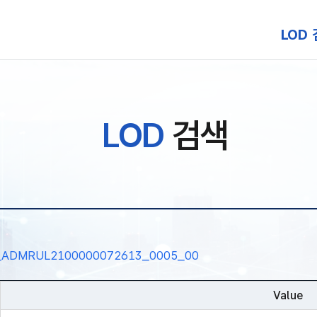
본문 바로가기
LOD
LOD
검색
eType_ADMRUL2100000072613_0005_00
Value