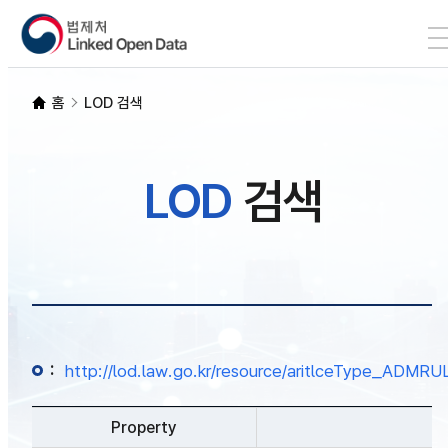
본문 바로가기
LOD 검색
홈
LOD 검색
SPARQL
LOD
검색
개발자 가이드
통계
:
http://lod.law.go.kr/resource/aritlceType_ADM
Property