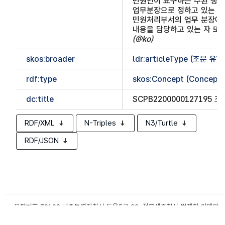
민원인이 요구하는 주된 행위
업무분장으로 정하고 있는 부서
민원처리부서의 업무 분장에 
내용을 담당하고 있는 자 또
(@ko)
skos:broader
ldr:articleType (조문 유형
rdf:type
skos:Concept (Concept
dc:title
SCPB2200000127195 조
RDF/XML
N-Triples
N3/Turtle
RDF/JSON
우편번호 30102 세종특별자치시 도움5로 20, 정부세종청사 법제처 이메일
lawmanager@korea.kr
Copyright © 법제처. All rights reserved.