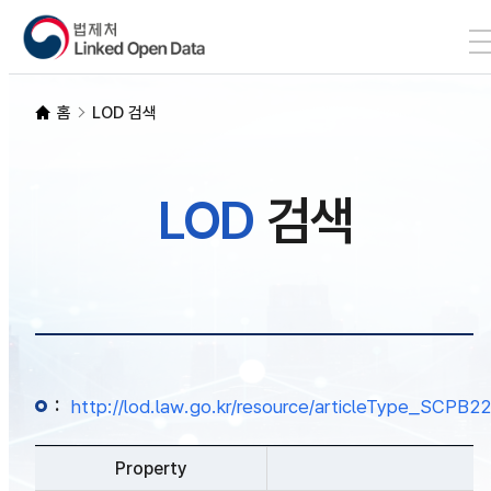
본문 바로가기
LOD 검색
홈
LOD 검색
SPARQL
LOD
검색
개발자 가이드
통계
:
http://lod.law.go.kr/resource/articleType_SC
Property