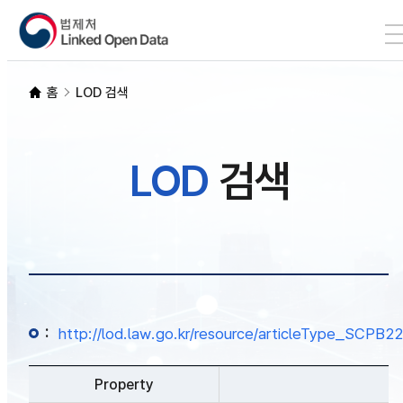
본문 바로가기
LOD 검색
홈
LOD 검색
SPARQL
LOD
검색
개발자 가이드
통계
:
http://lod.law.go.kr/resource/articleType_SC
Property